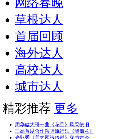
网络春晚
草根达人
首届回顾
海外达人
高校达人
城市达人
精彩推荐
更多
周华健大哥一曲《花旦》风采依旧
三高首度合作演唱流行乐《我愿意》
光影秀《我的网络传说》穿越古今