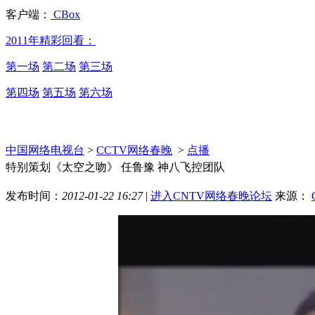
客户端：
CBox
2011年精彩回看：
第一场
第二场
第三场
第四场
第五场
第六场
中国网络电视台
>
CCTV网络春晚
>
点播
特别策划《太空之吻》 任鲁豫 神八飞控团队
发布时间：
2012-01-22 16:27
|
进入CNTV网络春晚论坛
来源：