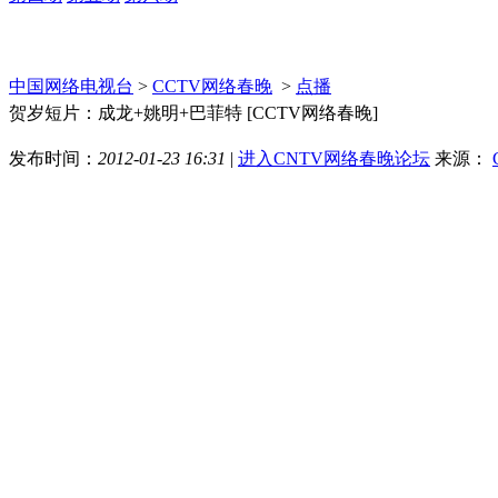
中国网络电视台
>
CCTV网络春晚
>
点播
贺岁短片：成龙+姚明+巴菲特 [CCTV网络春晚]
发布时间：
2012-01-23 16:31
|
进入CNTV网络春晚论坛
来源：