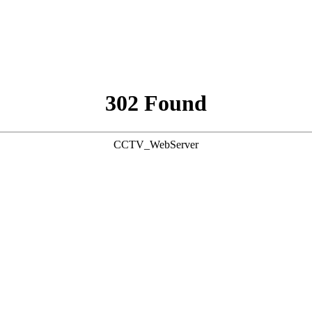
302 Found
CCTV_WebServer