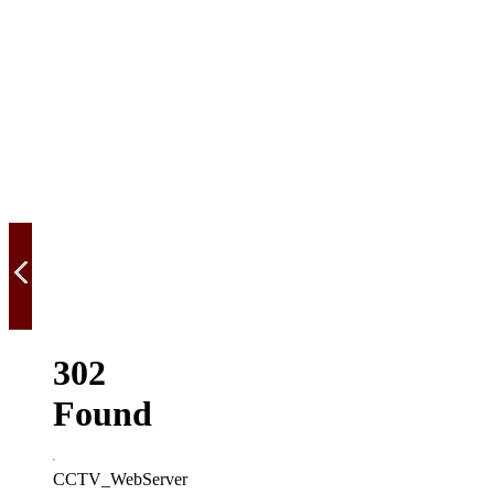
302
Found
CCTV_WebServer