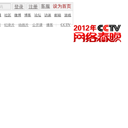
客服
设为首页
登录
注册
城
社区
微博
博客
论坛
访谈
邮箱
游戏
剧
纪录片
动画片
公开课
播客
|
CCTV