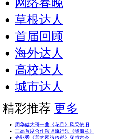
网络春晚
草根达人
首届回顾
海外达人
高校达人
城市达人
精彩推荐
更多
周华健大哥一曲《花旦》风采依旧
三高首度合作演唱流行乐《我愿意》
光影秀《我的网络传说》穿越古今