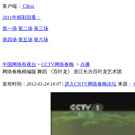
客户端：
CBox
2011年精彩回看：
第一场
第二场
第三场
第四场
第五场
第六场
中国网络电视台
>
CCTV网络春晚
>
点播
网络春晚精编版 舞蹈 《百叶龙》 浙江长兴百叶龙艺术团
发布时间：
2012-01-24 14:07
|
进入CNTV网络春晚论坛
来源：