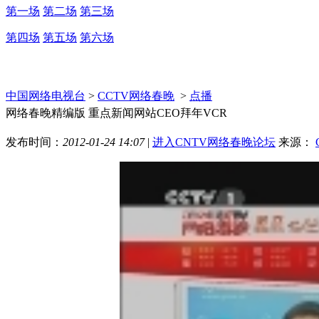
第一场
第二场
第三场
第四场
第五场
第六场
中国网络电视台
>
CCTV网络春晚
>
点播
网络春晚精编版 重点新闻网站CEO拜年VCR
发布时间：
2012-01-24 14:07
|
进入CNTV网络春晚论坛
来源：