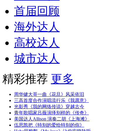
首届回顾
海外达人
高校达人
城市达人
精彩推荐
更多
周华健大哥一曲《花旦》风采依旧
三高首度合作演唱流行乐《我愿意》
光影秀《我的网络传说》穿越古今
青年歌唱家吕薇演绎别样的《传奇》
美国达人Allison 演奏二胡《上海滩》
伍思凯把《特别的爱给特别的你》