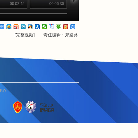
00:02:45
00:06:30
00:03:06
00:04
[
完整视频
] 责任编辑：郑路路
中心