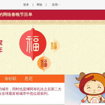
登录
帮助
应用
的网络春晚节目单
洛杉矶
悉尼
的城市，同时也是继阿布扎比之后第二大
在全球最富裕城市中也位居前列。