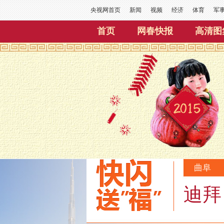
央视网首页
新闻
视频
经济
体育
军
首页
网春快报
高清图
曲阜
迪拜