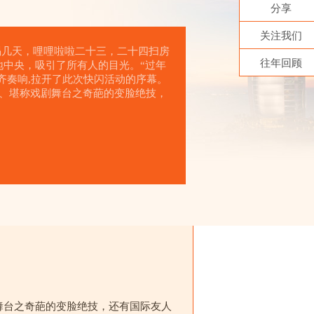
分享
关注我们
，喝几天，哩哩啦啦二十三，二十四扫房
往年回顾
地中央，吸引了所有人的目光。“过年
齐奏响,拉开了此次快闪活动的序幕。
、堪称戏剧舞台之奇葩的变脸绝技，
舞台之奇葩的变脸绝技，还有国际友人