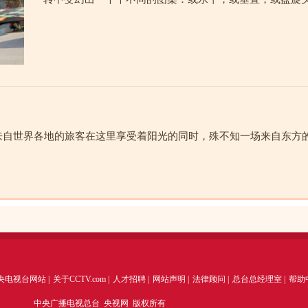
来自世界各地的旅客在这里享受着阳光的同时，殊不知一场来自东方的
央电视台网站
|
关于CCTV.com
|
人才招聘
|
网站声明
|
法律顾问
|
总台总经理室
|
帮助
中央广播电视总台 央视网 版权所有