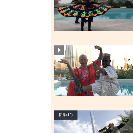
图集(12)