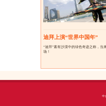
迪拜上演“世界中国年”
“迪拜”素有沙漠中的绿色奇迹之称，当
场！
中