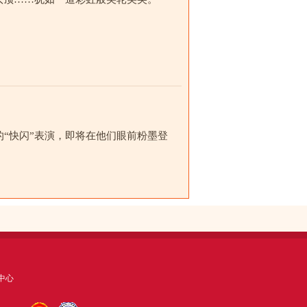
“快闪”表演，即将在他们眼前粉墨登
中心