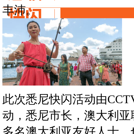
丰沛。
此次悉尼快闪活动由CC
动，悉尼市长，澳大利亚
多名澳大利亚友好人士，