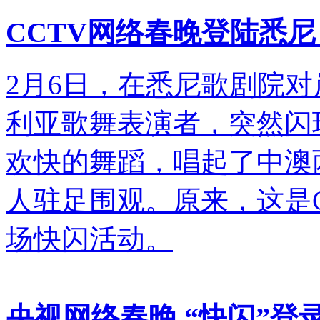
CCTV网络春晚登陆悉
2月6日，在悉尼歌剧院对
利亚歌舞表演者，突然闪
欢快的舞蹈，唱起了中澳
人驻足围观。原来，这是
场快闪活动。
央视网络春晚 “快闪”登