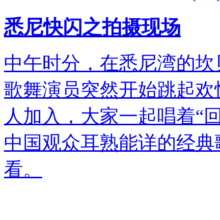
悉尼快闪之拍摄现场
中午时分，在悉尼湾的坎
歌舞演员突然开始跳起欢
人加入，大家一起唱着“回
中国观众耳熟能详的经典
看。