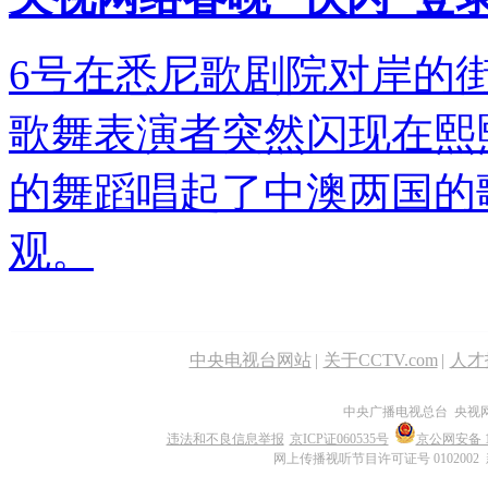
6号在悉尼歌剧院对岸的街
歌舞表演者突然闪现在熙
的舞蹈唱起了中澳两国的
观。
中央电视台网站
|
关于CCTV.com
|
人才
中央广播电视总台 央视
违法和不良信息举报
京ICP证060535号
京公网安备 11
网上传播视听节目许可证号 0102002