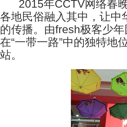
2015年CCTV网络春
各地民俗融入其中，让中
的传播。由fresh极客
在“一带一路”中的独特地
站。