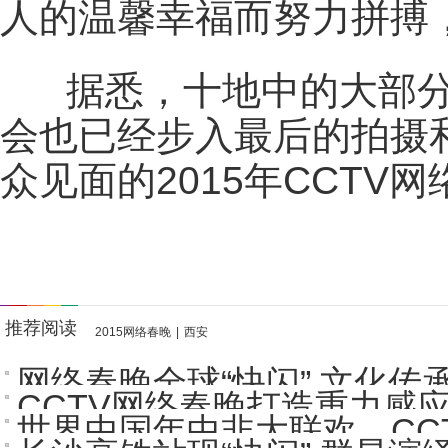
人的温馨幸福而努力拼搏
据悉，十地中的大部分
会也已经步入最后的拍摄
众见面的2015年CCT
推荐阅读
2015网络春晚
|
西安
网络春晚全球“快闪” 文化传承
CCTV网络春晚打造重力感应
世界中国年中非大联欢 CCTV