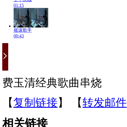
01:15
摇滚歌手
00:43
费玉清经典歌曲串烧
【
复制链接
】
【
转发邮件
相关链接