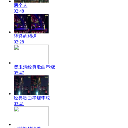
两个人
02:48
轻轻的相拥
02:28
费玉清经典歌曲串烧
05:47
经典歌曲串烧李玟
03:41