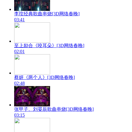
李玟经典歌曲串烧[3D网络春晚]
03:41
至上励合《咬耳朵》[3D网络春晚]
02:01
蔡妍《两个人》[3D网络春晚]
02:48
张甲子、刘晏辰歌曲串烧[3D网络春晚]
03:15