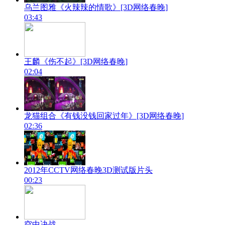
乌兰图雅《火辣辣的情歌》[3D网络春晚]
03:43
王麟《伤不起》[3D网络春晚]
02:04
龙猫组合《有钱没钱回家过年》[3D网络春晚]
02:36
2012年CCTV网络春晚3D测试版片头
00:23
空中决战