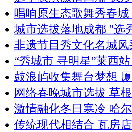
唱响原生态歌舞秀春城
城市选拔落地成都 "选
非遗节目秀文化名城风
“秀城市 寻明星”莱西
鼓浪屿收集舞台梦想 
网络春晚城市选拔 草根
激情融化冬日寒冷 哈
传统现代相结合 瓦房