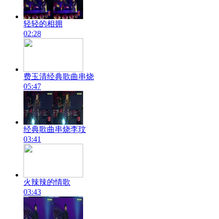
轻轻的相拥
02:28
费玉清经典歌曲串烧
05:47
经典歌曲串烧李玟
03:41
火辣辣的情歌
03:43