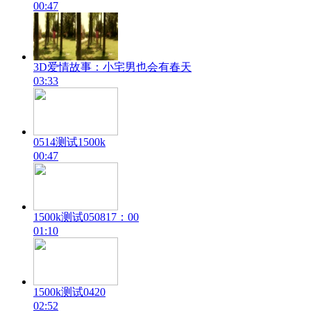
00:47
3D爱情故事：小宅男也会有春天
03:33
0514测试1500k
00:47
1500k测试050817：00
01:10
1500k测试0420
02:52