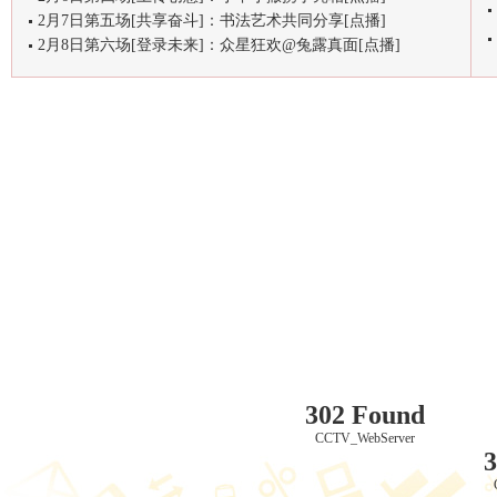
2月7日第五场[共享奋斗]：书法艺术共同分享[点播]
2月8日第六场[登录未来]：众星狂欢@兔露真面[点播]
302 Found
CCTV_WebServer
3