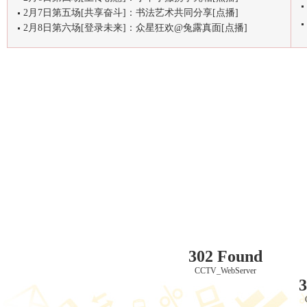
2月7日第五场[共享奋斗]：书法艺术共同分享[点播]
2月8日第六场[登录未来]：众星狂欢@兔露真面[点播]
302 Found
CCTV_WebServer
3