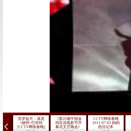
贺岁短片：成龙
《第20届中国金
CCTV网络春晚
+姚明+巴菲特
鸡百花电影节开
2011-07-03 妈妈
[CCTV网络春晚]
幕式文艺晚会》
的日记本
20111019 1/3